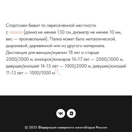
Спортсмен бежит по пересечённой местности
с
палкой
(длина не менее 130 см, диаметр не менее 10 мм,
вес — произвольный). Палка может быть металлической,
дюралевой, деревянной или из другого материала.
Дистанция для женщин/мужчин 18 лет и старше
2000/3000 м, юниорок/юниоров 16-17 лет — 2000/3000 м,
девушек/юношей 14-15 лет — 1000/2000 м, девушек/юношей
[1]
11-13 лет — 1000/1000 м
.
© 2025 Федерация северного многоборья России