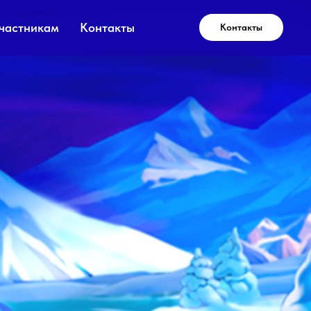
частникам
Контакты
Контакты