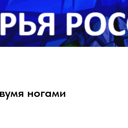
вумя ногами