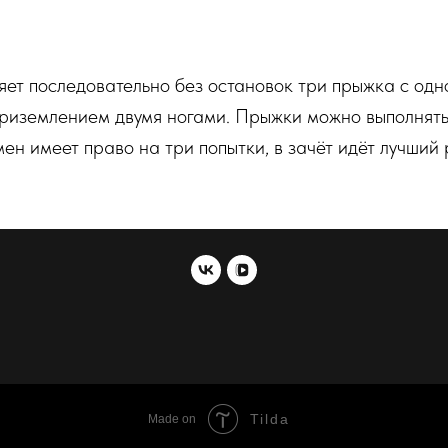
яет последовательно без остановок три прыжка с од
риземлением двумя ногами. Прыжки можно выполнять 
мен имеет право на три попытки, в зачёт идёт лучший 
Tilda
Made on