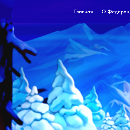
Главная
О Федерац