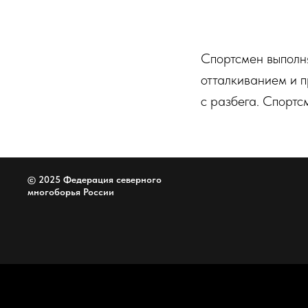
Спортсмен выполн
отталкиванием и п
с разбега. Спортс
© 2025 Федерация северного
многоборья России