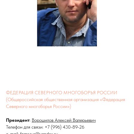
ФЕДЕРАЦИЯ СЕВЕРНОГО МНОГОБОРЬЯ РОССИИ
(Общероссийская общественная организация «Федерация
Северного многоборья России»)
Президент
:
Ворошилов Алексей Валерьевич
Телефон для связи:
+7 (996
) 430-89-26
e-mail: fnmr.rus@yandex.ru