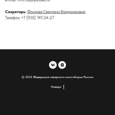
Секретарь
:
Фролова Светлана Владимировна
Телефон:
+7 (930) 747-24-27
© 2025 Федерация северного многоборья России
Наверх