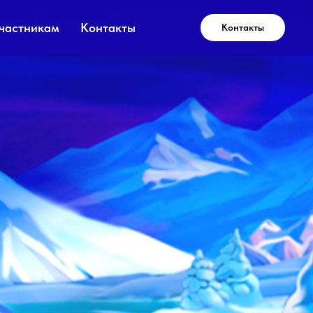
частникам
Контакты
Контакты