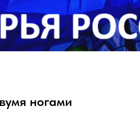
вумя ногами