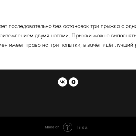
яет последовательно без остановок три прыжка с од
риземлением двумя ногами. Прыжки можно выполнять 
мен имеет право на три попытки, в зачёт идёт лучший 
Tilda
Made on