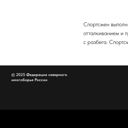
Спортсмен выполн
отталкиванием и п
с разбега. Спортс
© 2025 Федерация северного
многоборья России