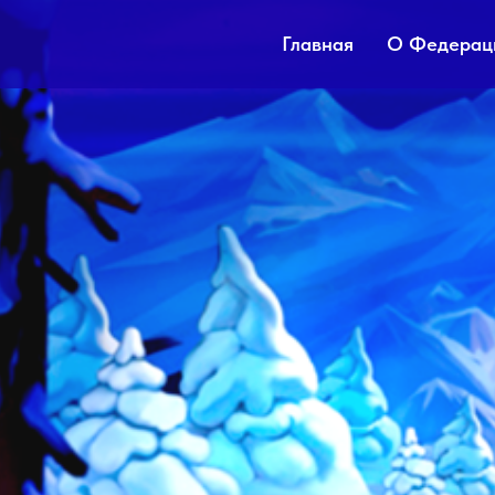
Главная
О Федерац