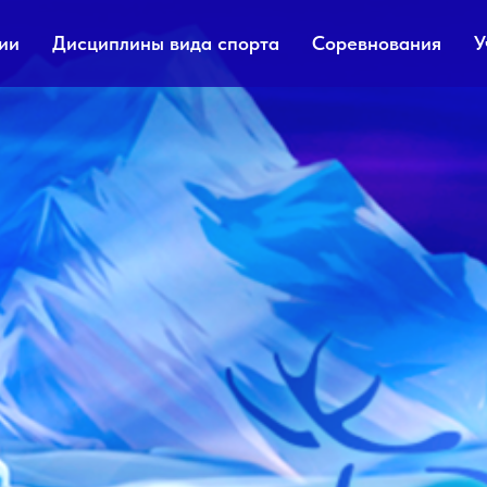
ии
Дисциплины вида спорта
Соревнования
У