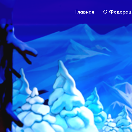
Главная
О Федерац