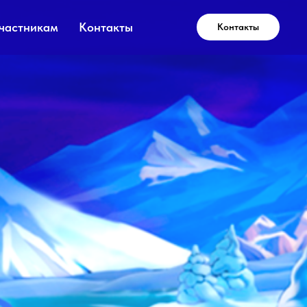
частникам
Контакты
Контакты